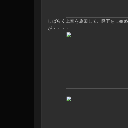
しばらく上空を旋回して、降下をし始
が・・・・