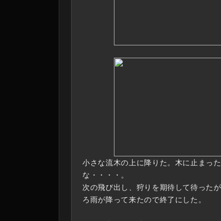
小さな流木の上に降りた。木に止まっ
な・・・・。
次の飛び出し、狩りを期待して待った
ろ雨が降って来たので終了にした。