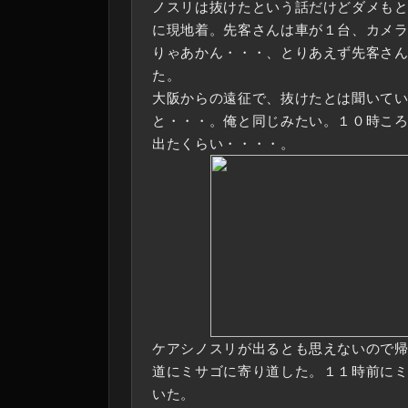
ノスリは抜けたという話だけどダメも
に現地着。先客さんは車が１台、カメ
りゃあかん・・・、とりあえず先客さ
た。
大阪からの遠征で、抜けたとは聞いて
と・・・。俺と同じみたい。１０時こ
出たくらい・・・・。
ケアシノスリが出るとも思えないので
道にミサゴに寄り道した。１１時前に
いた。